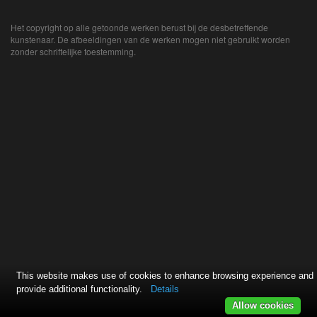
Het copyright op alle getoonde werken berust bij de desbetreffende
kunstenaar. De afbeeldingen van de werken mogen niet gebruikt worden
zonder schriftelijke toestemming.
This website makes use of cookies to enhance browsing experience and
provide additional functionality.
Details
Allow cookies