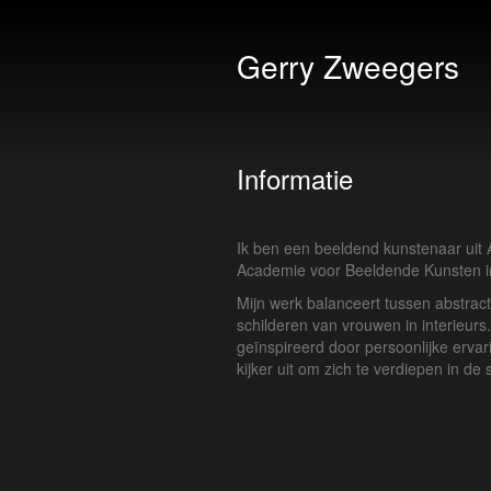
Gerry Zweegers
Informatie
Ik ben een beeldend kunstenaar uit
Academie voor Beeldende Kunsten i
Mijn werk balanceert tussen abstracti
schilderen van vrouwen in interieurs. 
geïnspireerd door persoonlijke ervar
kijker uit om zich te verdiepen in de