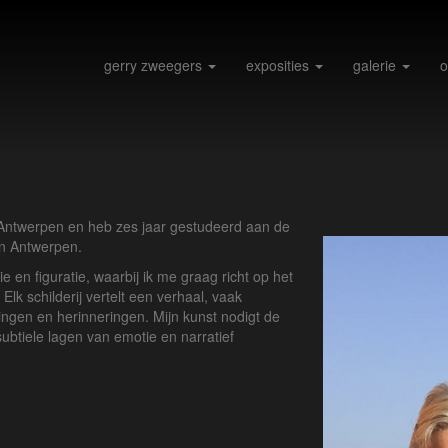
gerry zweegers
exposities
galerie
o
 Antwerpen en heb zes jaar gestudeerd aan de
n Antwerpen.
e en figuratie, waarbij ik me graag richt op het
Elk schilderij vertelt een verhaal, vaak
ingen en herinneringen. Mijn kunst nodigt de
 subtiele lagen van emotie en narratief