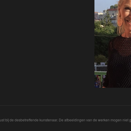
ust bij de desbetreffende kunstenaar. De afbeeldingen van de werken mogen niet ge