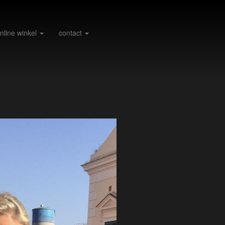
nline winkel
contact