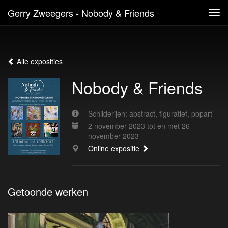
Gerry Zweegers - Nobody & Friends
Tog
navi
Alle exposities
Nobody & Friends
Schilderijen: abstract, figuratief, popart
2 november 2023 tot en met 26
november 2023
Online expositie
Getoonde werken