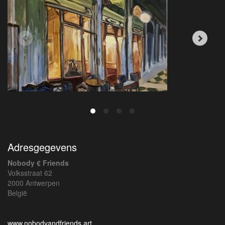
Adresgegevens
Nobody € Friends
Volksstraat 62
2000 Antwerpen
België
www.nobodyandfriends.art