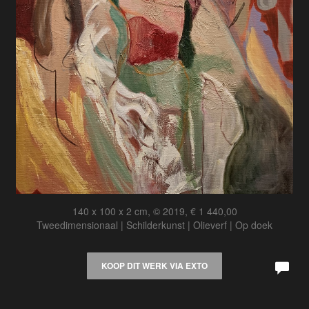
140 x 100 x 2 cm, © 2019, € 1 440,00
Tweedimensionaal | Schilderkunst | Olieverf | Op doek
KOOP DIT WERK VIA EXTO