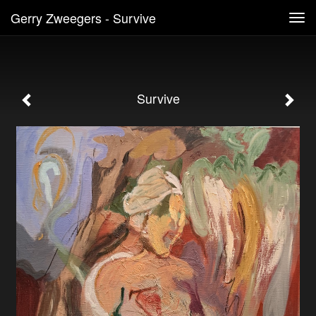
Gerry Zweegers - Survive
Tog
navi
Survive