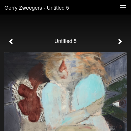
Gerry Zweegers - Untitled 5
Tog
navi
Untitled 5