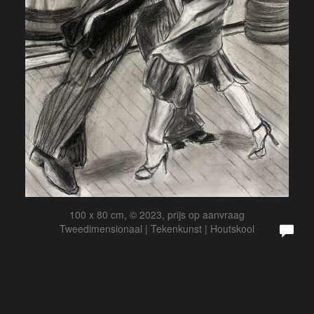
100 x 80 cm, © 2023, prijs op aanvraag
Tweedimensionaal | Tekenkunst | Houtskool