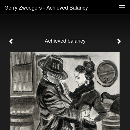
Gerry Zweegers - Achieved Balancy
Tog
navi
Achieved balancy