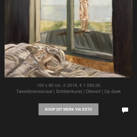
100 x 80 cm, © 2019, € 1 080,00
Tweedimensionaal | Schilderkunst | Olieverf | Op doek
KOOP DIT WERK VIA EXTO