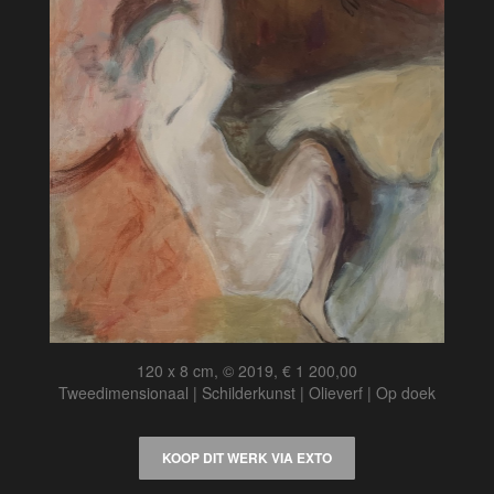
120 x 8 cm, © 2019, € 1 200,00
Tweedimensionaal | Schilderkunst | Olieverf | Op doek
KOOP DIT WERK VIA EXTO