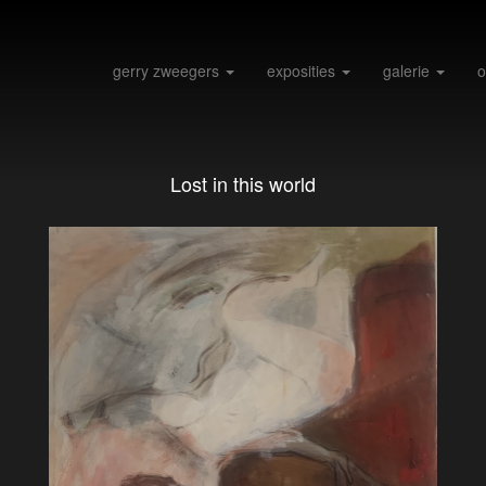
gerry zweegers
exposities
galerie
o
Lost in this world