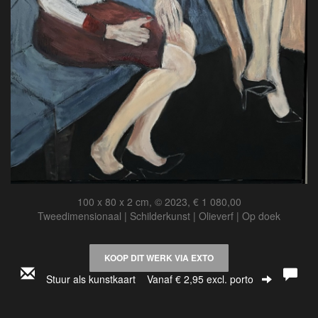
100 x 80 x 2 cm, © 2023, € 1 080,00
Tweedimensionaal | Schilderkunst | Olieverf | Op doek
KOOP DIT WERK VIA EXTO
Stuur als kunstkaart
Vanaf € 2,95 excl. porto