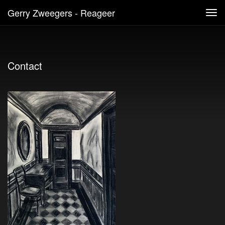
Gerry Zweegers - Reageer
Tog
navi
Contact