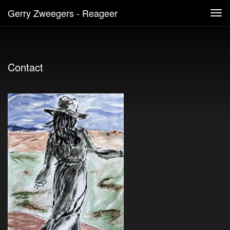
Gerry Zweegers - Reageer
Tog
navi
Contact