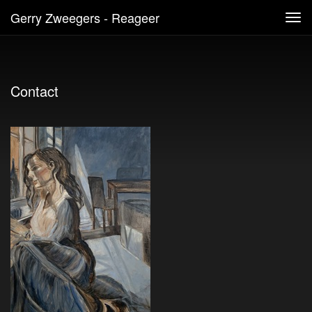
Gerry Zweegers - Reageer
Tog
navi
Contact