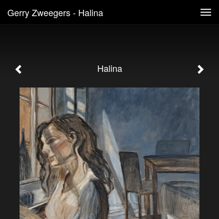
Gerry Zweegers - Halina
Tog
navi
Halina